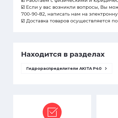
☑️ Работаем с физическими и юридиче
☑️ Если у вас возникли вопросы, Вы м
700-90-82, написать нам на электронн
☑️ Доставка товаров осуществляется по
Находится в разделах
Гидрораспределители AKITA P40