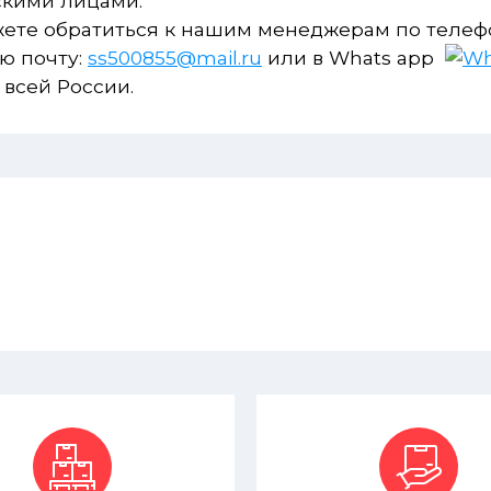
скими лицами.
ожете обратиться к нашим менеджерам по телефо
ую почту:
ss500855@mail.ru
или в Whats app
 всей России.