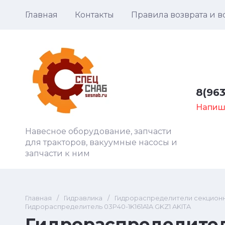
Главная
Контакты
Правила возврата и 
8(963
Напиш
Навесное оборудование, запчасти
для тракторов, вакуумные насосы и
запчасти к ним
Главная
/
Гидравлика
/
Гидрораспределители секцион
Гидрораспределитель 03Р40-1K161A1A GKZ1 AKITA
Гидрораспределитель