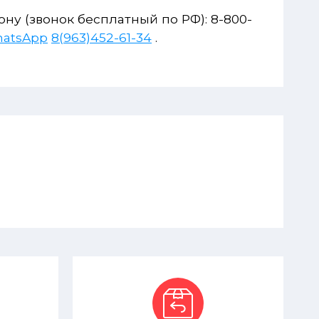
ну (звонок бесплатный по РФ): 8-800-
8(963)452-61-34
.