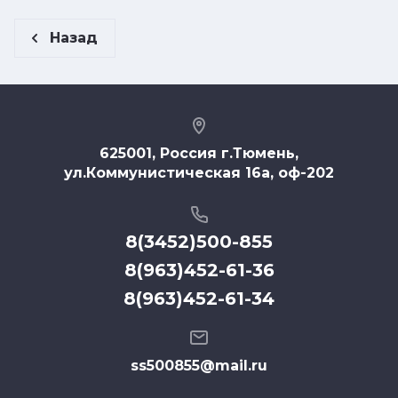
Назад
625001, Россия г.Тюмень,
ул.Коммунистическая 16а, оф-202
8(3452)500-855
8(963)452-61-36
8(963)452-61-34
ss500855@mail.ru