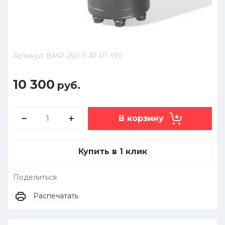
Артикул:
BMP-250-S-A1-P1-Y10
10 300
руб.
В корзину
Купить в 1 клик
Поделиться
Распечатать